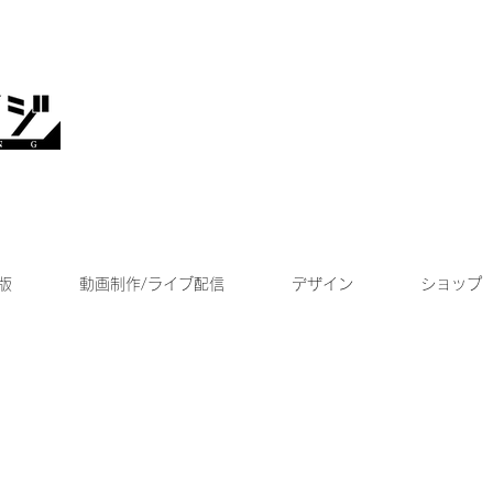
版
動画制作/ライブ配信
デザイン
ショップ