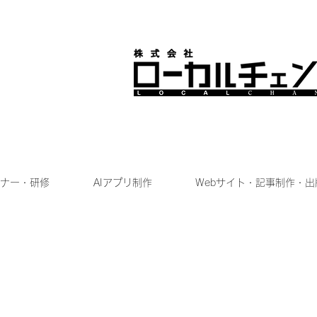
ナー・研修
AIアプリ制作
Webサイト・記事制作・出