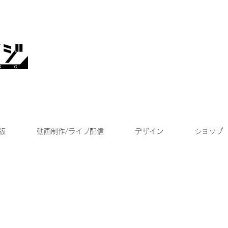
版
動画制作/ライブ配信
デザイン
ショップ