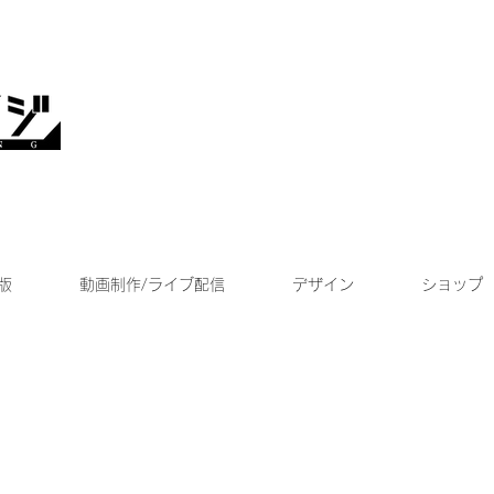
版
動画制作/ライブ配信
デザイン
ショップ