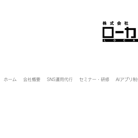
ホーム
会社概要
SNS運用代行
セミナー・研修
AIアプリ制