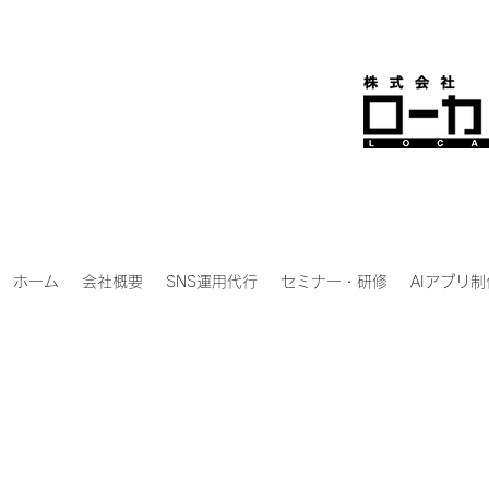
ホーム
会社概要
SNS運用代行
セミナー・研修
AIアプリ制