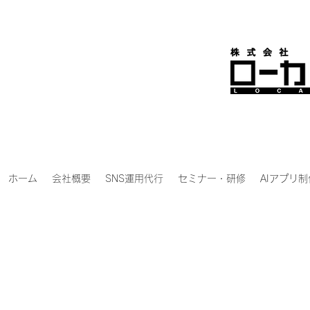
ホーム
会社概要
SNS運用代行
セミナー・研修
AIアプリ制