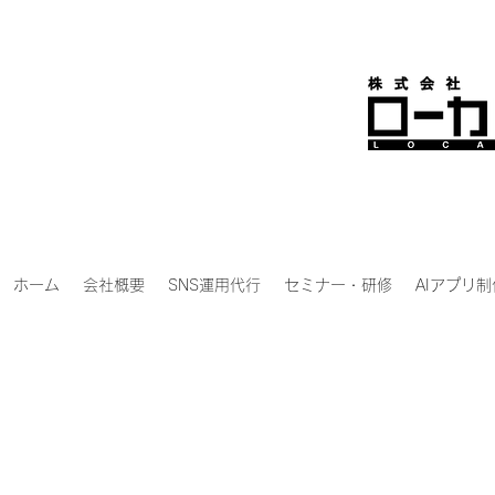
ホーム
会社概要
SNS運用代行
セミナー・研修
AIアプリ制