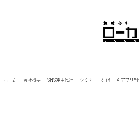
ホーム
会社概要
SNS運用代行
セミナー・研修
AIアプリ制