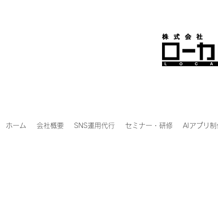
ホーム
会社概要
SNS運用代行
セミナー・研修
AIアプリ制