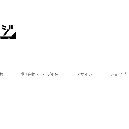
版
動画制作/ライブ配信
デザイン
ショップ