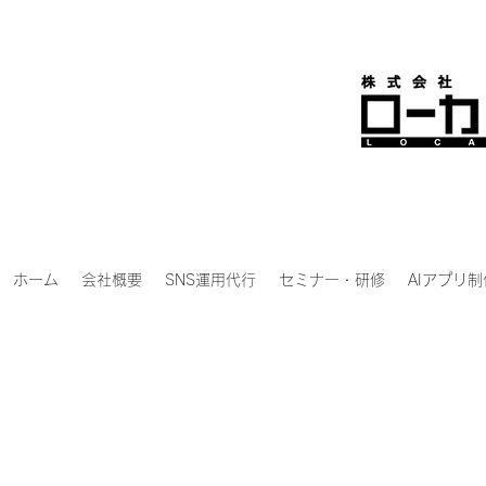
ホーム
会社概要
SNS運用代行
セミナー・研修
AIアプリ制