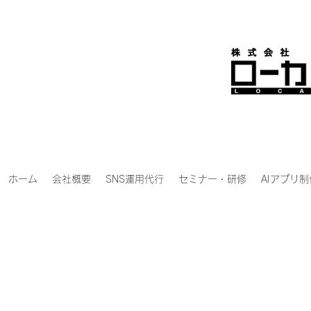
ホーム
会社概要
SNS運用代行
セミナー・研修
AIアプリ制