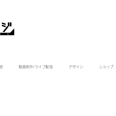
版
動画制作/ライブ配信
デザイン
ショップ