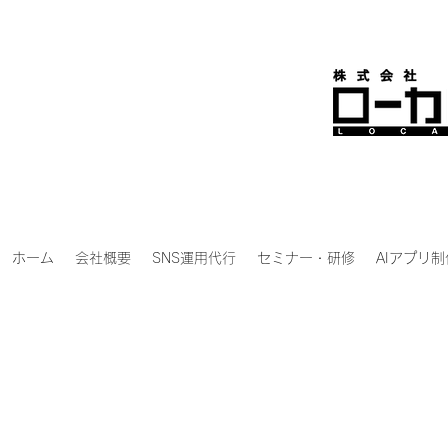
ホーム
会社概要
SNS運用代行
セミナー・研修
AIアプリ制