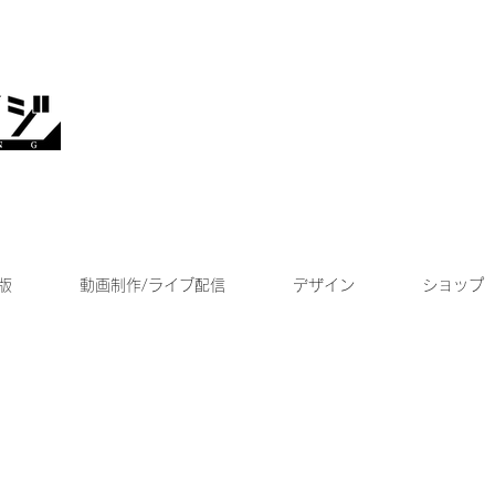
版
動画制作/ライブ配信
デザイン
ショップ