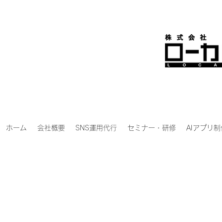
ホーム
会社概要
SNS運用代行
セミナー・研修
AIアプリ制