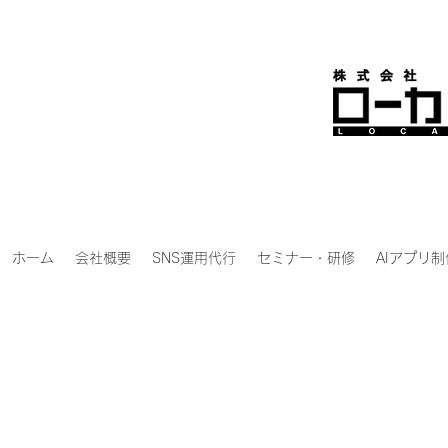
ホーム
会社概要
SNS運用代行
セミナー・研修
AIアプリ制