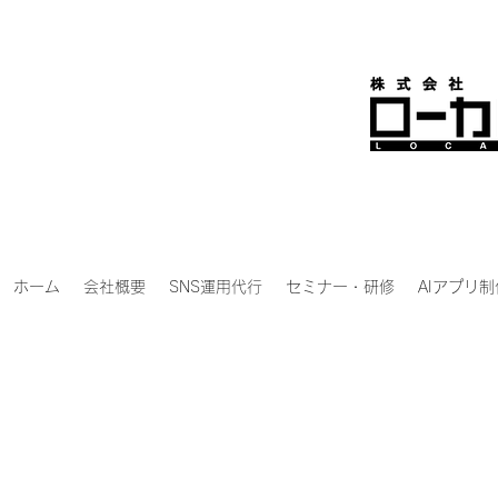
ホーム
会社概要
SNS運用代行
セミナー・研修
AIアプリ制