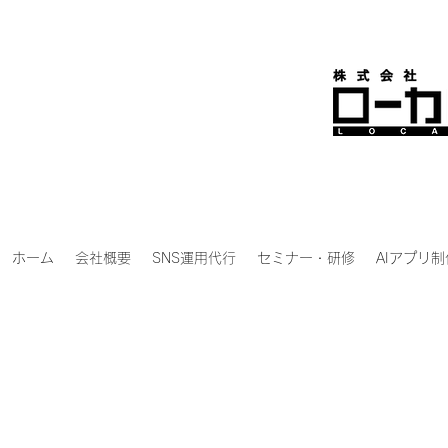
ホーム
会社概要
SNS運用代行
セミナー・研修
AIアプリ制