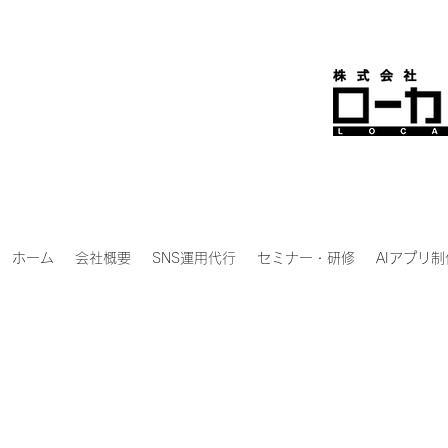
ホーム
会社概要
SNS運用代行
セミナー・研修
AIアプリ制