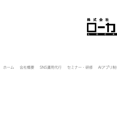
ホーム
会社概要
SNS運用代行
セミナー・研修
AIアプリ制