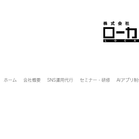
ホーム
会社概要
SNS運用代行
セミナー・研修
AIアプリ制