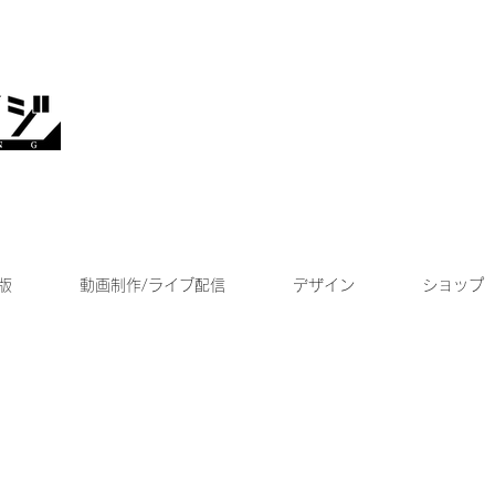
版
動画制作/ライブ配信
デザイン
ショップ