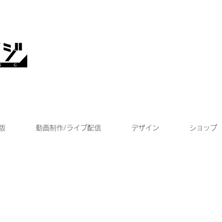
版
動画制作/ライブ配信
デザイン
ショップ