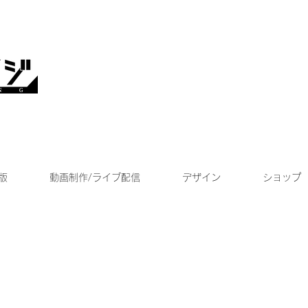
版
動画制作/ライブ配信
デザイン
ショップ