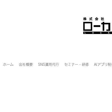
ホーム
会社概要
SNS運用代行
セミナー・研修
AIアプリ制