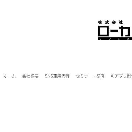
ホーム
会社概要
SNS運用代行
セミナー・研修
AIアプリ制