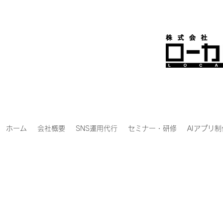
ホーム
会社概要
SNS運用代行
セミナー・研修
AIアプリ制