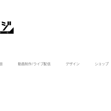
版
動画制作/ライブ配信
デザイン
ショップ