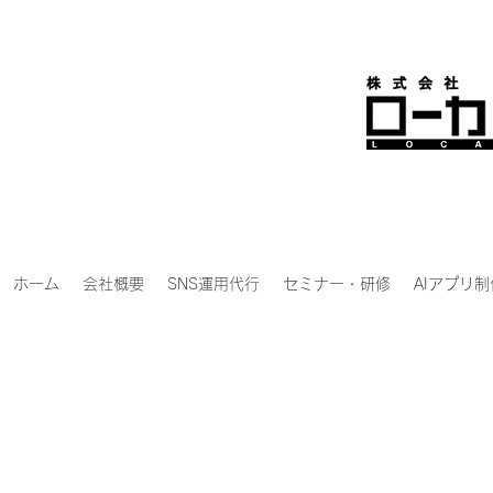
ホーム
会社概要
SNS運用代行
セミナー・研修
AIアプリ制