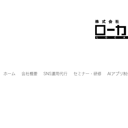
ホーム
会社概要
SNS運用代行
セミナー・研修
AIアプリ制