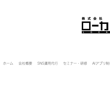
ホーム
会社概要
SNS運用代行
セミナー・研修
AIアプリ制