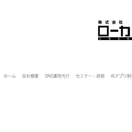
ホーム
会社概要
SNS運用代行
セミナー・研修
AIアプリ制