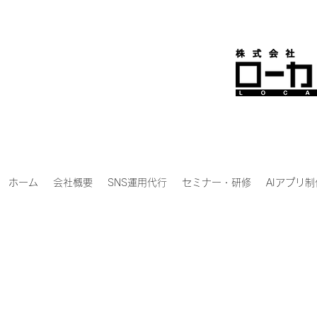
ホーム
会社概要
SNS運用代行
セミナー・研修
AIアプリ制