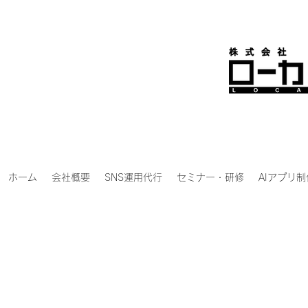
ホーム
会社概要
SNS運用代行
セミナー・研修
AIアプリ制