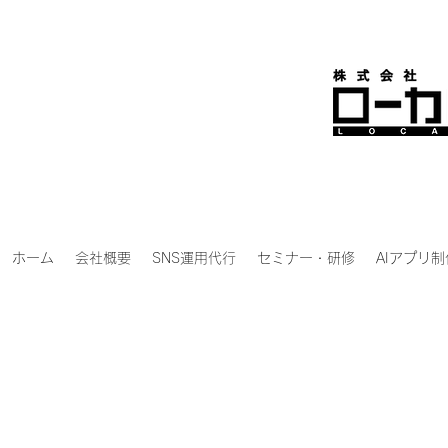
ホーム
会社概要
SNS運用代行
セミナー・研修
AIアプリ制