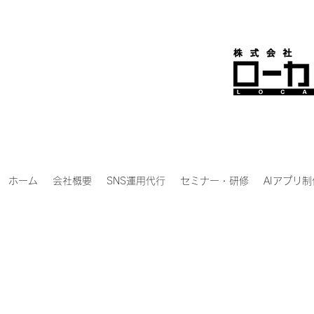
ホーム
会社概要
SNS運用代行
セミナー・研修
AIアプリ制