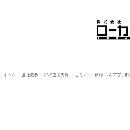
ホーム
会社概要
SNS運用代行
セミナー・研修
AIアプリ制