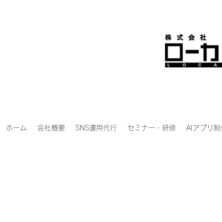
ホーム
会社概要
SNS運用代行
セミナー・研修
AIアプリ制