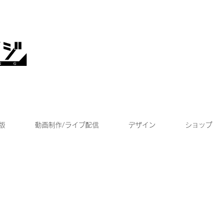
版
動画制作/ライブ配信
デザイン
ショップ