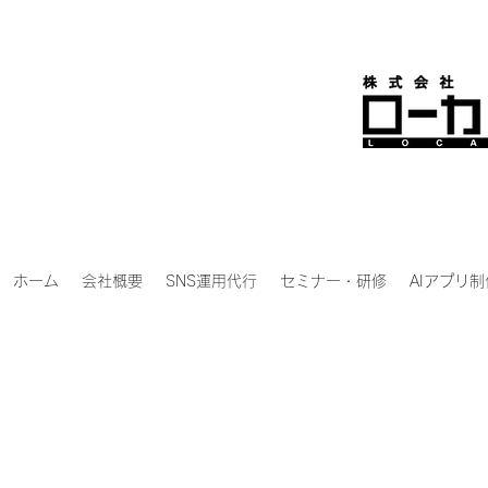
ホーム
会社概要
SNS運用代行
セミナー・研修
AIアプリ制