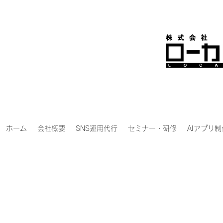
ホーム
会社概要
SNS運用代行
セミナー・研修
AIアプリ制