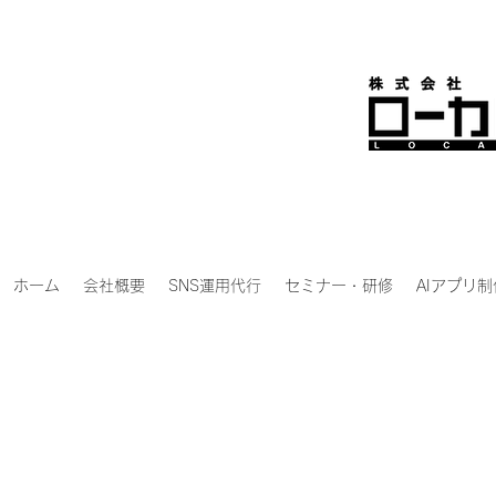
ホーム
会社概要
SNS運用代行
セミナー・研修
AIアプリ制