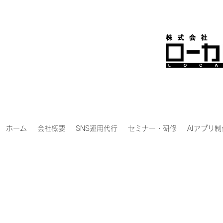
ホーム
会社概要
SNS運用代行
セミナー・研修
AIアプリ制