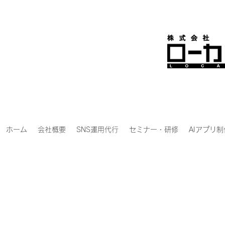
ホーム
会社概要
SNS運用代行
セミナー・研修
AIアプリ制