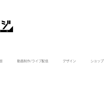
版
動画制作/ライブ配信
デザイン
ショップ