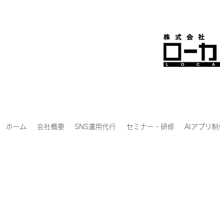
ホーム
会社概要
SNS運用代行
セミナー・研修
AIアプリ制