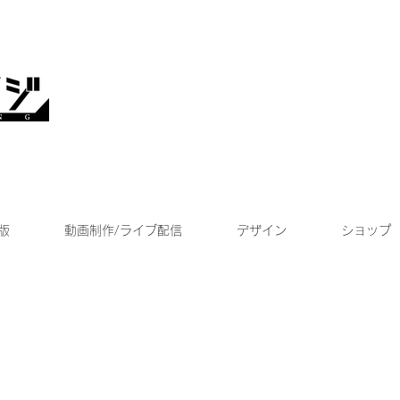
版
動画制作/ライブ配信
デザイン
ショップ