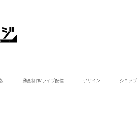
版
動画制作/ライブ配信
デザイン
ショップ