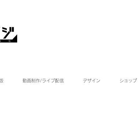
版
動画制作/ライブ配信
デザイン
ショップ